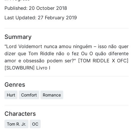
Published:
20 October 2018
Last Updated:
27 February 2019
Summary
"Lord Voldemort nunca amou ninguém – isso não quer
dizer que Tom Riddle não o fez Ou O quão diferente
amor e obsessão podem ser?" [TOM RIDDLE X OFC]
[SLOWBURN] Livro I
Genres
Hurt
Comfort
Romance
Characters
Tom R. Jr.
OC